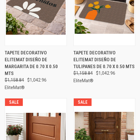
TAPETE DECORATIVO
TAPETE DECORATIVO
ELITEMAT DISEÑO DE
ELITEMAT DISEÑO DE
MARGARITA DE 0.70 X 0.50
TULIPANES DE 0.70 X 0.50 MTS
MTS
$1,158.84
$1,042.96
$1,158.84
$1,042.96
EliteMat®
EliteMat®
SALE
SALE