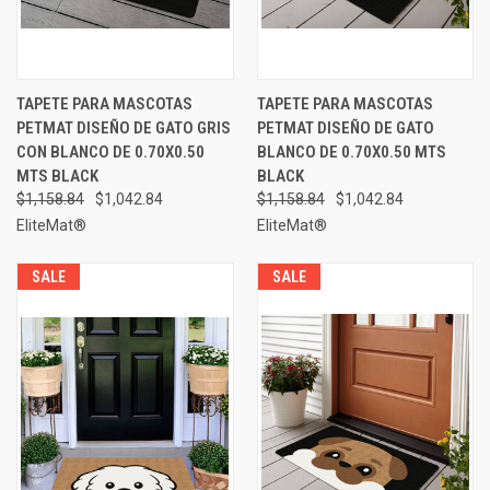
TAPETE PARA MASCOTAS
TAPETE PARA MASCOTAS
PETMAT DISEÑO DE GATO GRIS
PETMAT DISEÑO DE GATO
CON BLANCO DE 0.70X0.50
BLANCO DE 0.70X0.50 MTS
MTS BLACK
BLACK
$1,158.84
$1,042.84
$1,158.84
$1,042.84
EliteMat®
EliteMat®
SALE
SALE