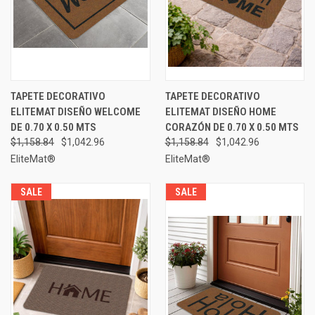
TAPETE DECORATIVO
TAPETE DECORATIVO
ELITEMAT DISEÑO WELCOME
ELITEMAT DISEÑO HOME
DE 0.70 X 0.50 MTS
CORAZÓN DE 0.70 X 0.50 MTS
$1,158.84
$1,042.96
$1,158.84
$1,042.96
EliteMat®
EliteMat®
SALE
SALE