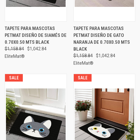
TAPETE PARA MASCOTAS
TAPETE PARA MASCOTAS
PETMAT DISEÑO DE SIAMÉS DE
PETMAT DISEÑO DE GATO
0.70X0.50 MTS BLACK
NARANJA DE 0.70X0.50 MTS
$1,158.84
$1,042.84
BLACK
$1,158.84
$1,042.84
EliteMat®
EliteMat®
SALE
SALE