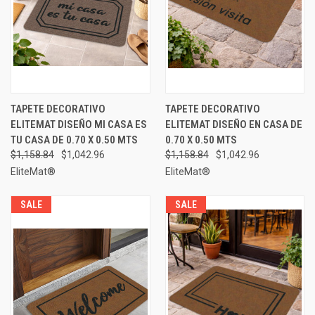
TAPETE DECORATIVO
TAPETE DECORATIVO
ELITEMAT DISEÑO MI CASA ES
ELITEMAT DISEÑO EN CASA DE
TU CASA DE 0.70 X 0.50 MTS
0.70 X 0.50 MTS
$1,158.84
$1,042.96
$1,158.84
$1,042.96
EliteMat®
EliteMat®
SALE
SALE