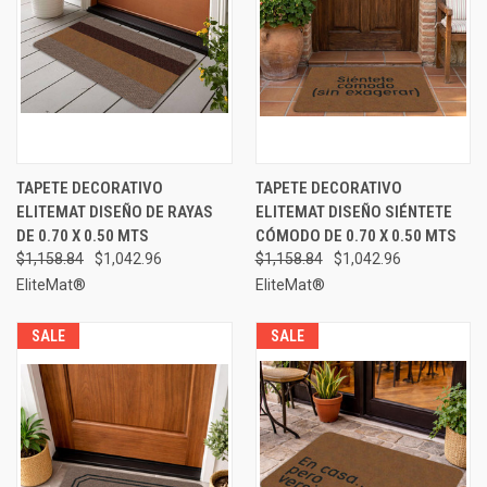
TAPETE DECORATIVO
TAPETE DECORATIVO
ELITEMAT DISEÑO DE RAYAS
ELITEMAT DISEÑO SIÉNTETE
DE 0.70 X 0.50 MTS
CÓMODO DE 0.70 X 0.50 MTS
$1,158.84
$1,042.96
$1,158.84
$1,042.96
EliteMat®
EliteMat®
SALE
SALE