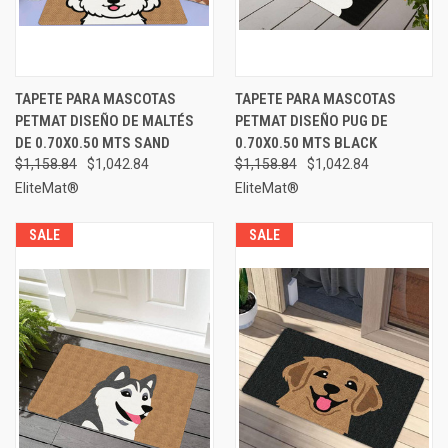
TAPETE PARA MASCOTAS
TAPETE PARA MASCOTAS
PETMAT DISEÑO DE MALTÉS
PETMAT DISEÑO PUG DE
DE 0.70X0.50 MTS SAND
0.70X0.50 MTS BLACK
$1,158.84
$1,042.84
$1,158.84
$1,042.84
EliteMat®
EliteMat®
SALE
SALE