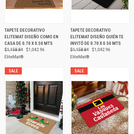
TAPETE DECORATIVO
TAPETE DECORATIVO
ELITEMAT DISEÑO COMO EN
ELITEMAT DISEÑO QUIÉN TE
CASA DE 0.70 X 0.50 MTS
INVITÓ DE 0.70 X 0.50 MTS
$1,158.84
$1,042.96
$1,158.84
$1,042.96
EliteMat®
EliteMat®
SALE
SALE