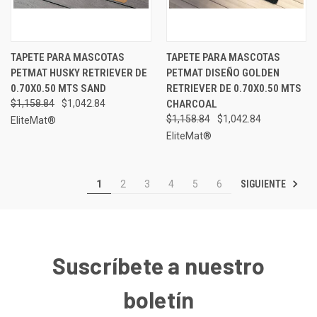
TAPETE PARA MASCOTAS
TAPETE PARA MASCOTAS
PETMAT HUSKY RETRIEVER DE
PETMAT DISEÑO GOLDEN
0.70X0.50 MTS SAND
RETRIEVER DE 0.70X0.50 MTS
$1,158.84
$1,042.84
CHARCOAL
$1,158.84
$1,042.84
EliteMat®
EliteMat®
SIGUIENTE
1
2
3
4
5
6
Suscríbete a nuestro
boletín