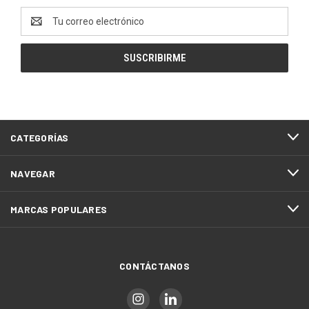
Dirección
de
correo
electrónico
CATEGORÍAS
NAVEGAR
MARCAS POPULARES
CONTÁCTANOS