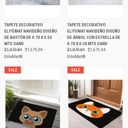
TAPETE DECORATIVO
TAPETE DECORATIVO
ELITEMAT NAVIDEÑO DISEÑO
ELITEMAT NAVIDEÑO DISEÑO
DE BASTÓN DE 0.70 X 0.50
DE ÁRBOL CON ESTRELLA DE
MTS SAND
0.70 X 0.50 MTS SAND
$1,970.84
$1,675.04
$1,970.84
$1,675.04
EliteMat®
EliteMat®
SALE
SALE