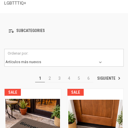
LGBTTTIQ+
SUBCATEGORIES
Ordenar por:
SIGUIENTE
1
2
3
4
5
6
SALE
SALE