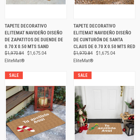
TAPETE DECORATIVO
TAPETE DECORATIVO
ELITEMAT NAVIDEÑO DISEÑO
ELITEMAT NAVIDEÑO DISEÑO
DE ZAPATITOS DE DUENDE DE
DE CUNTURÓN DE SANTA
0.70 X 0.50 MTS SAND
CLAUS DE 0.70 X 0.50 MTS RED
$1,970.84
$1,675.04
$1,970.84
$1,675.04
EliteMat®
EliteMat®
SALE
SALE