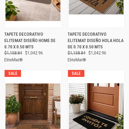
TAPETE DECORATIVO
TAPETE DECORATIVO
ELITEMAT DISEÑO HOME DE
ELITEMAT DISEÑO HOLA HOLA
0.70 X 0.50 MTS
DE 0.70 X 0.50 MTS
$1,158.84
$1,042.96
$1,158.84
$1,042.96
EliteMat®
EliteMat®
SALE
SALE