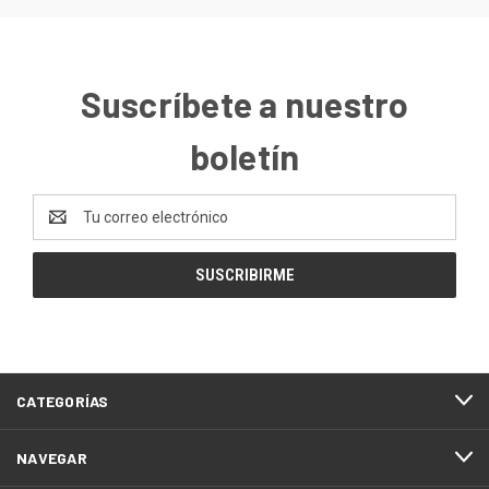
Suscríbete a nuestro
boletín
Dirección
de
correo
electrónico
CATEGORÍAS
NAVEGAR