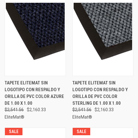
TAPETE ELITEMAT SIN
TAPETE ELITEMAT SIN
LOGOTIPO CON RESPALDO Y
LOGOTIPO CON RESPALDO Y
ORILLA DE PVC COLOR AZURE
ORILLA DE PVC COLOR
DE 1.00 X 1.00
STERLING DE 1.00 X 1.00
$2,541.56
$2,160.33
$2,541.56
$2,160.33
EliteMat®
EliteMat®
SALE
SALE