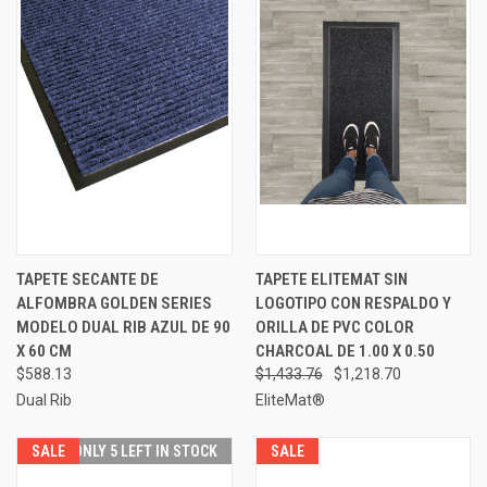
TAPETE SECANTE DE
TAPETE ELITEMAT SIN
ALFOMBRA GOLDEN SERIES
LOGOTIPO CON RESPALDO Y
MODELO DUAL RIB AZUL DE 90
ORILLA DE PVC COLOR
X 60 CM
CHARCOAL DE 1.00 X 0.50
$588.13
$1,433.76
$1,218.70
Dual Rib
EliteMat®
SALE
ONLY 5 LEFT IN STOCK
SALE