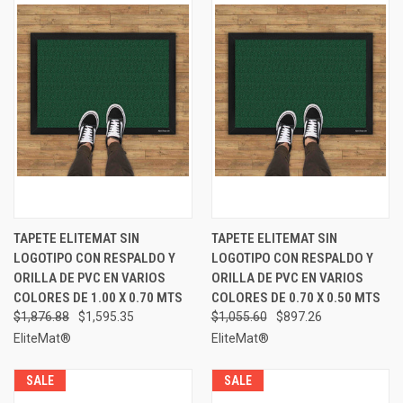
TAPETE ELITEMAT SIN
TAPETE ELITEMAT SIN
LOGOTIPO CON RESPALDO Y
LOGOTIPO CON RESPALDO Y
ORILLA DE PVC EN VARIOS
ORILLA DE PVC EN VARIOS
COLORES DE 1.00 X 0.70 MTS
COLORES DE 0.70 X 0.50 MTS
$1,876.88
$1,595.35
$1,055.60
$897.26
EliteMat®
EliteMat®
SALE
SALE