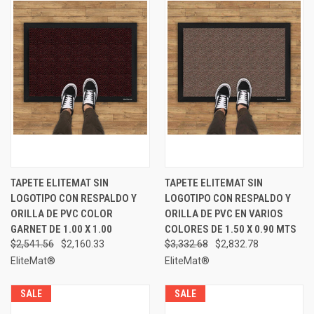
TAPETE ELITEMAT SIN
TAPETE ELITEMAT SIN
LOGOTIPO CON RESPALDO Y
LOGOTIPO CON RESPALDO Y
ORILLA DE PVC COLOR
ORILLA DE PVC EN VARIOS
GARNET DE 1.00 X 1.00
COLORES DE 1.50 X 0.90 MTS
$2,541.56
$2,160.33
$3,332.68
$2,832.78
EliteMat®
EliteMat®
SALE
SALE