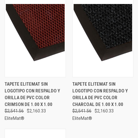
TAPETE ELITEMAT SIN
TAPETE ELITEMAT SIN
LOGOTIPO CON RESPALDO Y
LOGOTIPO CON RESPALDO Y
ORILLA DE PVC COLOR
ORILLA DE PVC COLOR
CRIMSON DE 1.00 X 1.00
CHARCOAL DE 1.00 X 1.00
$2,541.56
$2,160.33
$2,541.56
$2,160.33
EliteMat®
EliteMat®