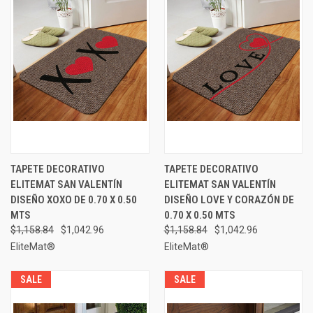
TAPETE DECORATIVO
TAPETE DECORATIVO
ELITEMAT SAN VALENTÍN
ELITEMAT SAN VALENTÍN
DISEÑO XOXO DE 0.70 X 0.50
DISEÑO LOVE Y CORAZÓN DE
MTS
0.70 X 0.50 MTS
$1,158.84
$1,042.96
$1,158.84
$1,042.96
EliteMat®
EliteMat®
SALE
SALE