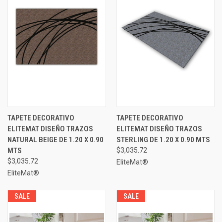
TAPETE DECORATIVO
TAPETE DECORATIVO
ELITEMAT DISEÑO TRAZOS
ELITEMAT DISEÑO TRAZOS
NATURAL BEIGE DE 1.20 X 0.90
STERLING DE 1.20 X 0.90 MTS
MTS
$3,035.72
$3,035.72
EliteMat®
EliteMat®
SALE
SALE