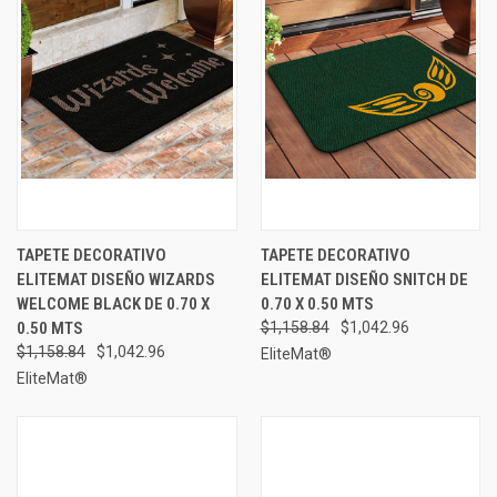
TAPETE DECORATIVO
TAPETE DECORATIVO
ELITEMAT DISEÑO WIZARDS
ELITEMAT DISEÑO SNITCH DE
WELCOME BLACK DE 0.70 X
0.70 X 0.50 MTS
0.50 MTS
$1,158.84
$1,042.96
$1,158.84
$1,042.96
EliteMat®
EliteMat®