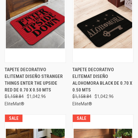
TAPETE DECORATIVO
TAPETE DECORATIVO
ELITEMAT DISEÑO STRANGER
ELITEMAT DISEÑO
THINGS ENTER THE UPSIDE
ALOHOMORA BLACK DE 0.70 X
RED DE 0.70 X 0.50 MTS
0.50 MTS
$1,158.84
$1,042.96
$1,158.84
$1,042.96
EliteMat®
EliteMat®
SALE
SALE