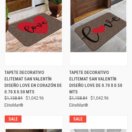
TAPETE DECORATIVO
TAPETE DECORATIVO
ELITEMAT SAN VALENTÍN
ELITEMAT SAN VALENTÍN
DISEÑO LOVE EN CORAZÓN DE
DISEÑO LOVE DE 0.70 X 0.50
0.70 X 0.50 MTS
MTS
$1,158.84
$1,042.96
$1,158.84
$1,042.96
EliteMat®
EliteMat®
SALE
SALE