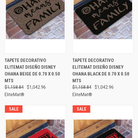
TAPETE DECORATIVO
TAPETE DECORATIVO
ELITEMAT DISEÑO DISNEY
ELITEMAT DISEÑO DISNEY
OHANA BEIGE DE 0.70 X 0.50
OHANA BLACK DE 0.70 X 0.50
MTS
MTS
$1,158.84
$1,042.96
$1,158.84
$1,042.96
EliteMat®
EliteMat®
SALE
SALE