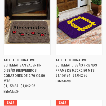
TAPETE DECORATIVO
TAPETE DECORATIVO
ELITEMAT SAN VALENTÍN
ELITEMAT DISEÑO FRIENDS
DISEÑO BIENVENIDOS
FRAME DE 0.70X0.50 MTS
CORAZONES DE 0.70 X 0.50
$1,158.84
$1,042.96
MTS
EliteMat®
$1,158.84
$1,042.96
EliteMat®
SALE
SALE