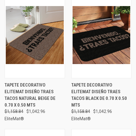
TAPETE DECORATIVO
TAPETE DECORATIVO
ELITEMAT DISEÑO TRAES
ELITEMAT DISEÑO TRAES
TACOS NATURAL BEIGE DE
TACOS BLACK DE 0.70 X 0.50
0.70 X 0.50 MTS
MTS
$1,158.84
$1,042.96
$1,158.84
$1,042.96
EliteMat®
EliteMat®