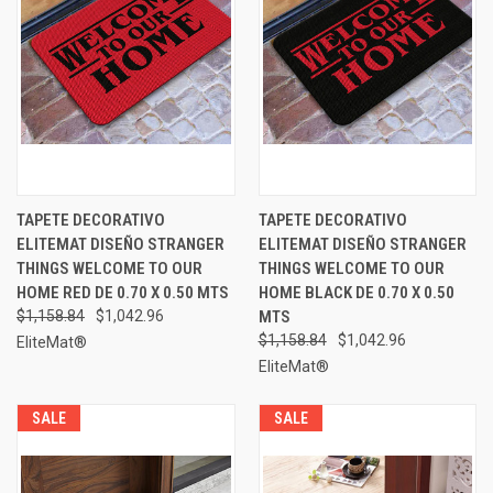
TAPETE DECORATIVO
TAPETE DECORATIVO
ELITEMAT DISEÑO STRANGER
ELITEMAT DISEÑO STRANGER
THINGS WELCOME TO OUR
THINGS WELCOME TO OUR
HOME RED DE 0.70 X 0.50 MTS
HOME BLACK DE 0.70 X 0.50
$1,158.84
$1,042.96
MTS
$1,158.84
$1,042.96
EliteMat®
EliteMat®
SALE
SALE