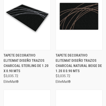
TAPETE DECORATIVO
TAPETE DECORATIVO
ELITEMAT DISEÑO TRAZOS
ELITEMAT DISEÑO TRAZOS
CHARCOAL STERLING DE 1.20
CHARCOAL NATURAL BEIGE DE
X 0.90 MTS
1.20 X 0.90 MTS
$3,035.72
$3,035.72
EliteMat®
EliteMat®