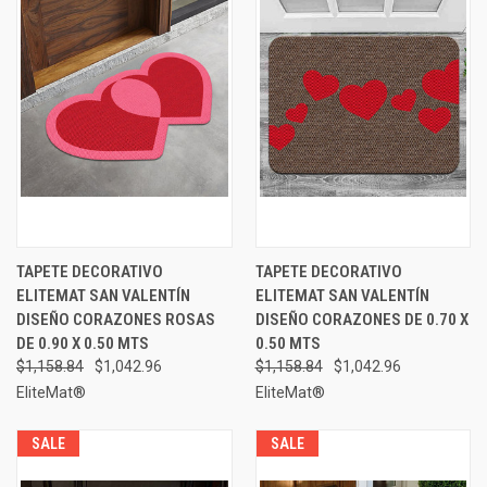
TAPETE DECORATIVO
TAPETE DECORATIVO
ELITEMAT SAN VALENTÍN
ELITEMAT SAN VALENTÍN
DISEÑO CORAZONES ROSAS
DISEÑO CORAZONES DE 0.70 X
DE 0.90 X 0.50 MTS
0.50 MTS
$1,158.84
$1,042.96
$1,158.84
$1,042.96
EliteMat®
EliteMat®
SALE
SALE