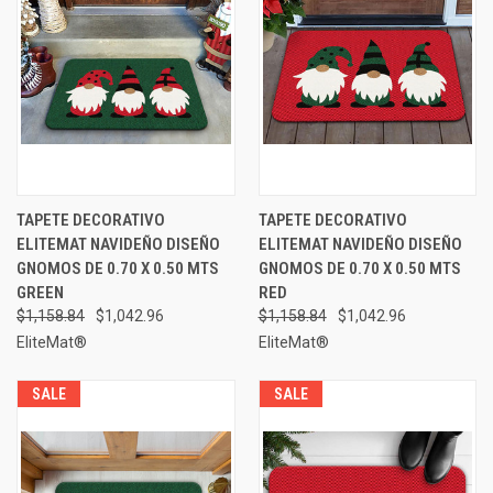
TAPETE DECORATIVO
TAPETE DECORATIVO
ELITEMAT NAVIDEÑO DISEÑO
ELITEMAT NAVIDEÑO DISEÑO
GNOMOS DE 0.70 X 0.50 MTS
GNOMOS DE 0.70 X 0.50 MTS
GREEN
RED
$1,158.84
$1,042.96
$1,158.84
$1,042.96
EliteMat®
EliteMat®
SALE
SALE