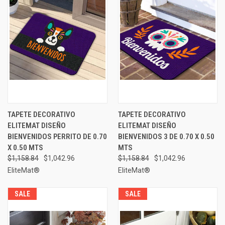
TAPETE DECORATIVO
TAPETE DECORATIVO
ELITEMAT DISEÑO
ELITEMAT DISEÑO
BIENVENIDOS PERRITO DE 0.70
BIENVENIDOS 3 DE 0.70 X 0.50
X 0.50 MTS
MTS
$1,158.84
$1,042.96
$1,158.84
$1,042.96
EliteMat®
EliteMat®
SALE
SALE