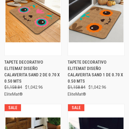
TAPETE DECORATIVO
TAPETE DECORATIVO
ELITEMAT DISEÑO
ELITEMAT DISEÑO
CALAVERITA SAND 2 DE 0.70 X
CALAVERITA SAND 1 DE 0.70 X
0.50 MTS
0.50 MTS
$1,158.84
$1,042.96
$1,158.84
$1,042.96
EliteMat®
EliteMat®
SALE
SALE