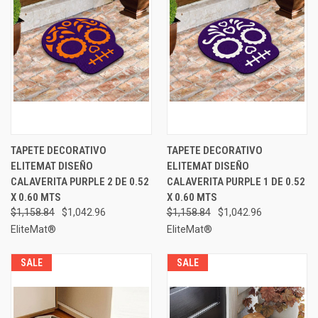
TAPETE DECORATIVO
TAPETE DECORATIVO
ELITEMAT DISEÑO
ELITEMAT DISEÑO
CALAVERITA PURPLE 2 DE 0.52
CALAVERITA PURPLE 1 DE 0.52
X 0.60 MTS
X 0.60 MTS
$1,158.84
$1,042.96
$1,158.84
$1,042.96
EliteMat®
EliteMat®
SALE
SALE