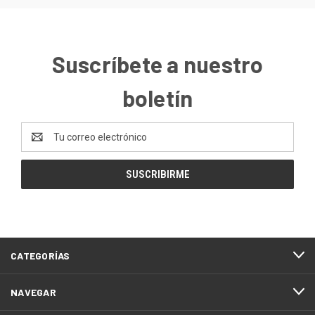
Suscríbete a nuestro
boletín
Dirección
de
correo
electrónico
CATEGORÍAS
NAVEGAR