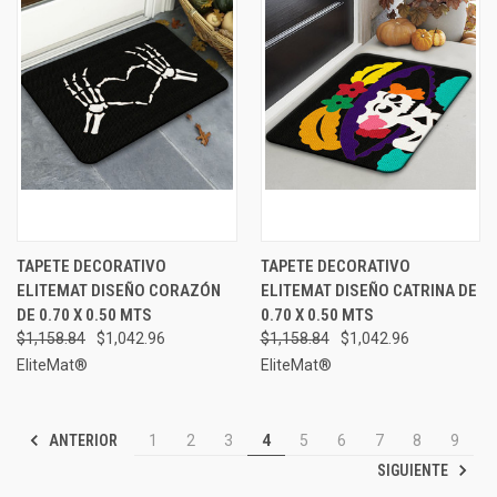
TAPETE DECORATIVO
TAPETE DECORATIVO
ELITEMAT DISEÑO CORAZÓN
ELITEMAT DISEÑO CATRINA DE
DE 0.70 X 0.50 MTS
0.70 X 0.50 MTS
$1,158.84
$1,042.96
$1,158.84
$1,042.96
EliteMat®
EliteMat®
ANTERIOR
1
2
3
4
5
6
7
8
9
SIGUIENTE