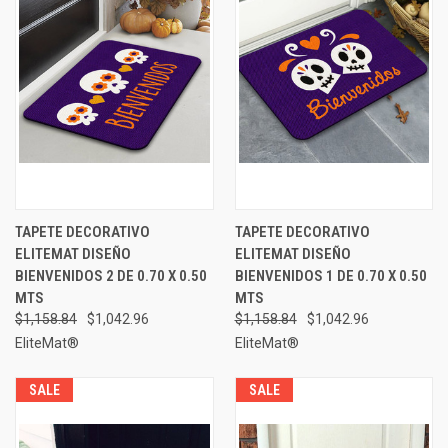
TAPETE DECORATIVO
TAPETE DECORATIVO
ELITEMAT DISEÑO
ELITEMAT DISEÑO
BIENVENIDOS 2 DE 0.70 X 0.50
BIENVENIDOS 1 DE 0.70 X 0.50
MTS
MTS
$1,158.84
$1,042.96
$1,158.84
$1,042.96
EliteMat®
EliteMat®
SALE
SALE