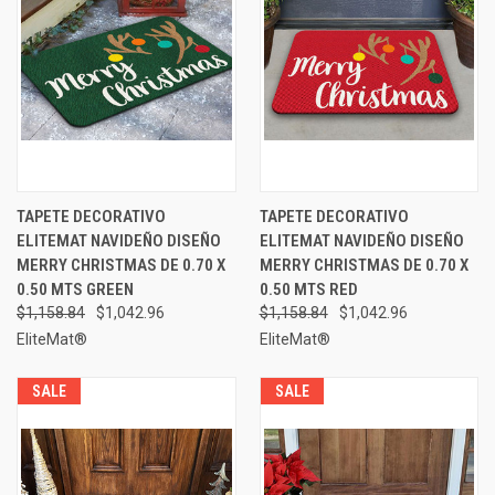
TAPETE DECORATIVO
TAPETE DECORATIVO
ELITEMAT NAVIDEÑO DISEÑO
ELITEMAT NAVIDEÑO DISEÑO
MERRY CHRISTMAS DE 0.70 X
MERRY CHRISTMAS DE 0.70 X
0.50 MTS GREEN
0.50 MTS RED
$1,158.84
$1,042.96
$1,158.84
$1,042.96
EliteMat®
EliteMat®
SALE
SALE