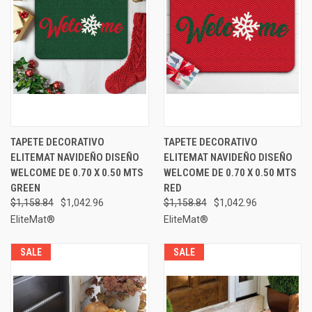
TAPETE DECORATIVO
TAPETE DECORATIVO
ELITEMAT NAVIDEÑO DISEÑO
ELITEMAT NAVIDEÑO DISEÑO
WELCOME DE 0.70 X 0.50 MTS
WELCOME DE 0.70 X 0.50 MTS
GREEN
RED
$1,158.84
$1,042.96
$1,158.84
$1,042.96
EliteMat®
EliteMat®
SALE
SALE