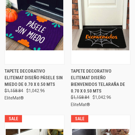
TAPETE DECORATIVO
TAPETE DECORATIVO
ELITEMAT DISEÑO PÁSELE SIN
ELITEMAT DISEÑO
MIEDO DE 0.70 X 0.50 MTS
BIENVENIDOS TELARAÑA DE
$1,158.84
$1,042.96
0.70 X 0.50 MTS
$1,158.84
$1,042.96
EliteMat®
EliteMat®
SALE
SALE