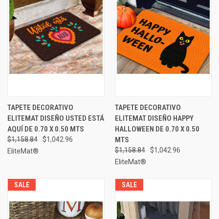
TAPETE DECORATIVO
TAPETE DECORATIVO
ELITEMAT DISEÑO USTED ESTÁ
ELITEMAT DISEÑO HAPPY
AQUÍ DE 0.70 X 0.50 MTS
HALLOWEEN DE 0.70 X 0.50
$1,158.84
$1,042.96
MTS
$1,158.84
$1,042.96
EliteMat®
EliteMat®
SALE
SALE