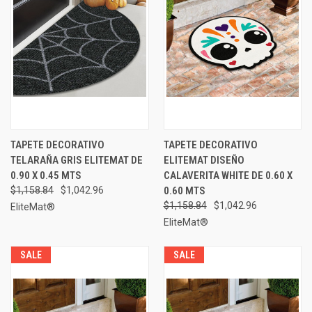
TAPETE DECORATIVO
TAPETE DECORATIVO
TELARAÑA GRIS ELITEMAT DE
ELITEMAT DISEÑO
0.90 X 0.45 MTS
CALAVERITA WHITE DE 0.60 X
$1,158.84
$1,042.96
0.60 MTS
$1,158.84
$1,042.96
EliteMat®
EliteMat®
SALE
SALE