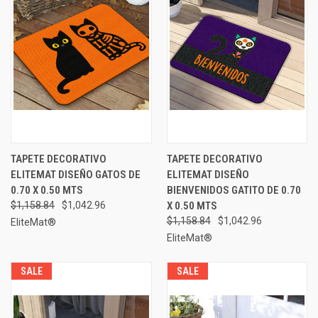
TAPETE DECORATIVO
TAPETE DECORATIVO
ELITEMAT DISEÑO GATOS DE
ELITEMAT DISEÑO
0.70 X 0.50 MTS
BIENVENIDOS GATITO DE 0.70
$1,158.84
$1,042.96
X 0.50 MTS
$1,158.84
$1,042.96
EliteMat®
EliteMat®
SALE
SALE