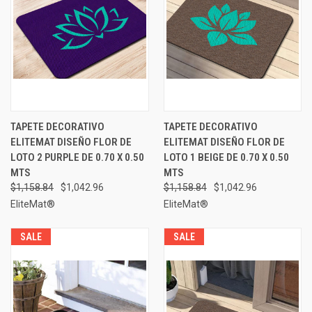
TAPETE DECORATIVO
TAPETE DECORATIVO
ELITEMAT DISEÑO FLOR DE
ELITEMAT DISEÑO FLOR DE
LOTO 2 PURPLE DE 0.70 X 0.50
LOTO 1 BEIGE DE 0.70 X 0.50
MTS
MTS
$1,158.84
$1,042.96
$1,158.84
$1,042.96
EliteMat®
EliteMat®
SALE
SALE