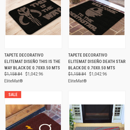
TAPETE DECORATIVO
TAPETE DECORATIVO
ELITEMAT DISEÑO THIS IS THE
ELITEMAT DISEÑO DEATH STAR
WAY BLACK DE 0.70X0.50 MTS
BLACK DE 0.70X0.50 MTS
$1,158.84
$1,042.96
$1,158.84
$1,042.96
EliteMat®
EliteMat®
SALE