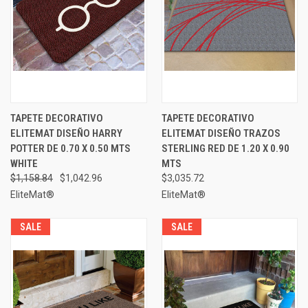
TAPETE DECORATIVO
TAPETE DECORATIVO
ELITEMAT DISEÑO HARRY
ELITEMAT DISEÑO TRAZOS
POTTER DE 0.70 X 0.50 MTS
STERLING RED DE 1.20 X 0.90
WHITE
MTS
$1,158.84
$1,042.96
$3,035.72
EliteMat®
EliteMat®
SALE
SALE