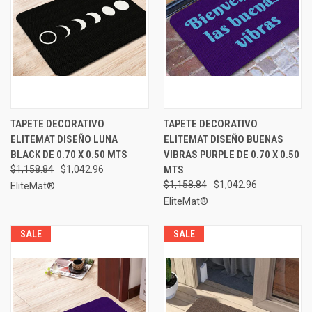
TAPETE DECORATIVO
TAPETE DECORATIVO
ELITEMAT DISEÑO LUNA
ELITEMAT DISEÑO BUENAS
BLACK DE 0.70 X 0.50 MTS
VIBRAS PURPLE DE 0.70 X 0.50
$1,158.84
$1,042.96
MTS
$1,158.84
$1,042.96
EliteMat®
EliteMat®
SALE
SALE