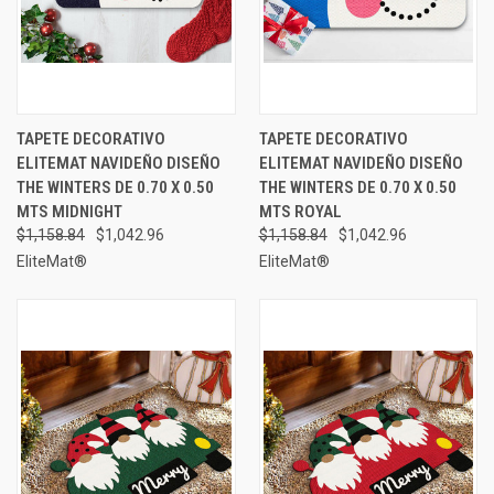
TAPETE DECORATIVO
TAPETE DECORATIVO
ELITEMAT NAVIDEÑO DISEÑO
ELITEMAT NAVIDEÑO DISEÑO
THE WINTERS DE 0.70 X 0.50
THE WINTERS DE 0.70 X 0.50
MTS MIDNIGHT
MTS ROYAL
$1,158.84
$1,042.96
$1,158.84
$1,042.96
EliteMat®
EliteMat®