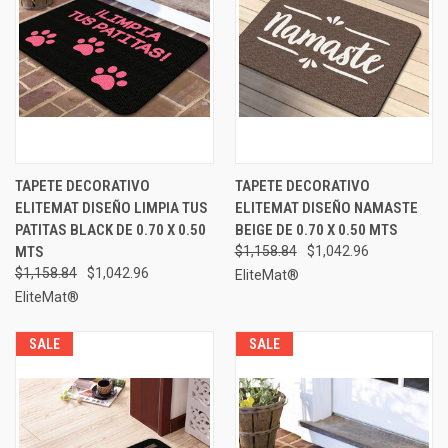
TAPETE DECORATIVO
TAPETE DECORATIVO
ELITEMAT DISEÑO LIMPIA TUS
ELITEMAT DISEÑO NAMASTE
PATITAS BLACK DE 0.70 X 0.50
BEIGE DE 0.70 X 0.50 MTS
MTS
$1,158.84
$1,042.96
$1,158.84
$1,042.96
EliteMat®
EliteMat®
SALE
SALE