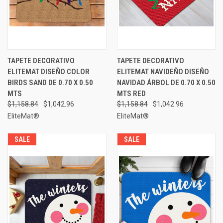
TAPETE DECORATIVO
TAPETE DECORATIVO
ELITEMAT DISEÑO COLOR
ELITEMAT NAVIDEÑO DISEÑO
BIRDS SAND DE 0.70 X 0.50
NAVIDAD ÁRBOL DE 0.70 X 0.50
MTS
MTS RED
$1,158.84
$1,042.96
$1,158.84
$1,042.96
EliteMat®
EliteMat®
SALE
SALE