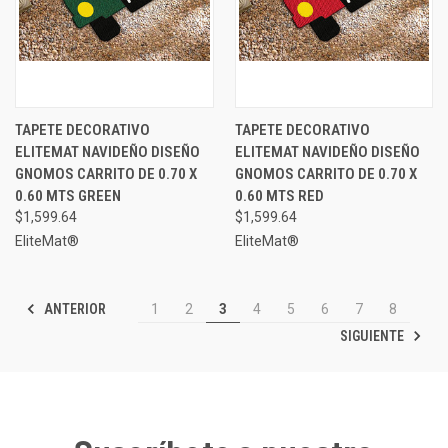
TAPETE DECORATIVO
TAPETE DECORATIVO
ELITEMAT NAVIDEÑO DISEÑO
ELITEMAT NAVIDEÑO DISEÑO
GNOMOS CARRITO DE 0.70 X
GNOMOS CARRITO DE 0.70 X
0.60 MTS GREEN
0.60 MTS RED
$1,599.64
$1,599.64
EliteMat®
EliteMat®
ANTERIOR
1
2
3
4
5
6
7
8
SIGUIENTE