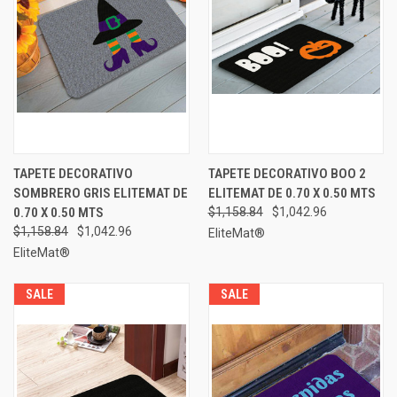
TAPETE DECORATIVO
TAPETE DECORATIVO BOO 2
SOMBRERO GRIS ELITEMAT DE
ELITEMAT DE 0.70 X 0.50 MTS
0.70 X 0.50 MTS
$1,158.84
$1,042.96
$1,158.84
$1,042.96
EliteMat®
EliteMat®
SALE
SALE