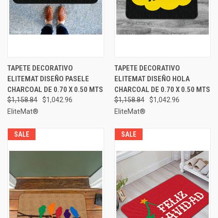
TAPETE DECORATIVO
TAPETE DECORATIVO
ELITEMAT DISEÑO PASELE
ELITEMAT DISEÑO HOLA
CHARCOAL DE 0.70 X 0.50 MTS
CHARCOAL DE 0.70 X 0.50 MTS
$1,158.84
$1,042.96
$1,158.84
$1,042.96
EliteMat®
EliteMat®
SALE
SALE