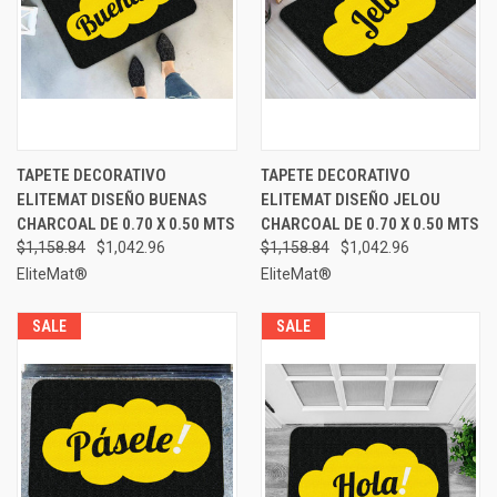
TAPETE DECORATIVO
TAPETE DECORATIVO
ELITEMAT DISEÑO BUENAS
ELITEMAT DISEÑO JELOU
CHARCOAL DE 0.70 X 0.50 MTS
CHARCOAL DE 0.70 X 0.50 MTS
$1,158.84
$1,042.96
$1,158.84
$1,042.96
EliteMat®
EliteMat®
SALE
SALE