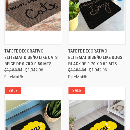
TAPETE DECORATIVO
TAPETE DECORATIVO
ELITEMAT DISEÑO LIKE CATS
ELITEMAT DISEÑO LIKE DOGS
BEIGE DE 0.70 X 0.50 MTS
BLACK DE 0.70 X 0.50 MTS
$1,158.84
$1,042.96
$1,158.84
$1,042.96
EliteMat®
EliteMat®
SALE
SALE