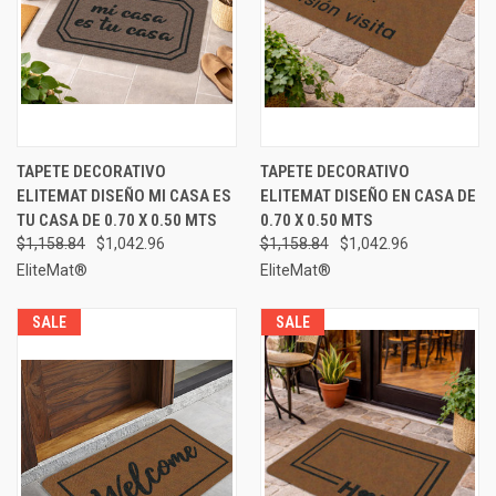
TAPETE DECORATIVO
TAPETE DECORATIVO
ELITEMAT DISEÑO MI CASA ES
ELITEMAT DISEÑO EN CASA DE
TU CASA DE 0.70 X 0.50 MTS
0.70 X 0.50 MTS
$1,158.84
$1,042.96
$1,158.84
$1,042.96
EliteMat®
EliteMat®
SALE
SALE