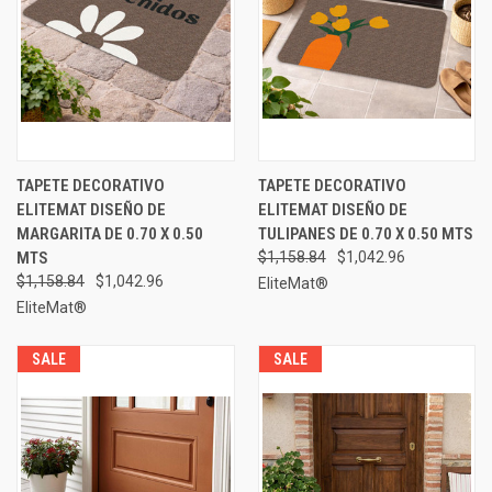
TAPETE DECORATIVO
TAPETE DECORATIVO
ELITEMAT DISEÑO DE
ELITEMAT DISEÑO DE
MARGARITA DE 0.70 X 0.50
TULIPANES DE 0.70 X 0.50 MTS
MTS
$1,158.84
$1,042.96
$1,158.84
$1,042.96
EliteMat®
EliteMat®
SALE
SALE