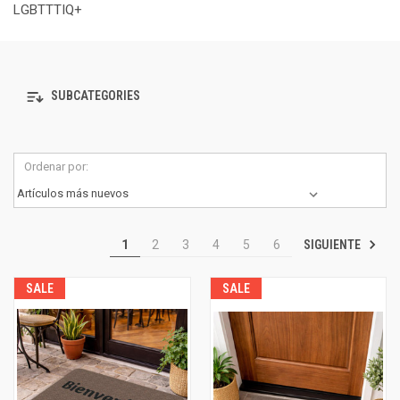
LGBTTTIQ+
SUBCATEGORIES
Ordenar por:
SIGUIENTE
1
2
3
4
5
6
SALE
SALE