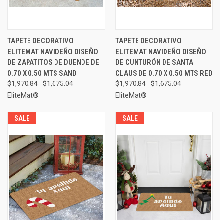
TAPETE DECORATIVO
TAPETE DECORATIVO
ELITEMAT NAVIDEÑO DISEÑO
ELITEMAT NAVIDEÑO DISEÑO
DE ZAPATITOS DE DUENDE DE
DE CUNTURÓN DE SANTA
0.70 X 0.50 MTS SAND
CLAUS DE 0.70 X 0.50 MTS RED
$1,970.84
$1,675.04
$1,970.84
$1,675.04
EliteMat®
EliteMat®
SALE
SALE