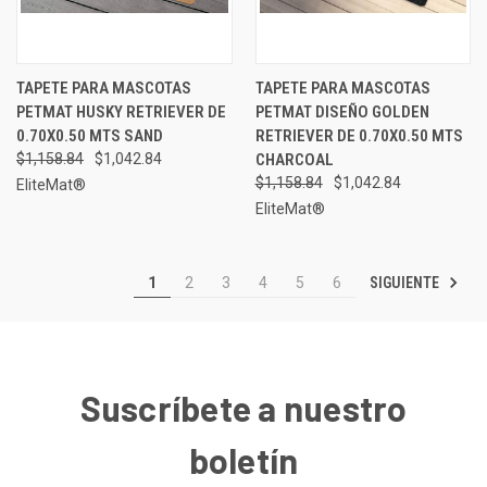
TAPETE PARA MASCOTAS
TAPETE PARA MASCOTAS
PETMAT HUSKY RETRIEVER DE
PETMAT DISEÑO GOLDEN
0.70X0.50 MTS SAND
RETRIEVER DE 0.70X0.50 MTS
$1,158.84
$1,042.84
CHARCOAL
$1,158.84
$1,042.84
EliteMat®
EliteMat®
SIGUIENTE
1
2
3
4
5
6
Suscríbete a nuestro
boletín