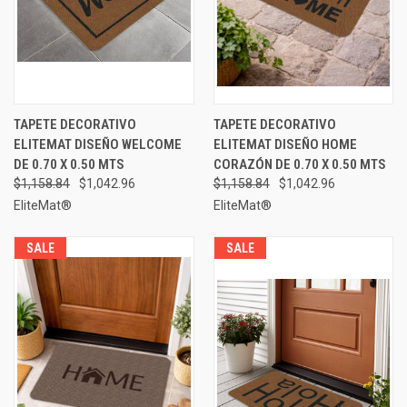
TAPETE DECORATIVO
TAPETE DECORATIVO
ELITEMAT DISEÑO WELCOME
ELITEMAT DISEÑO HOME
DE 0.70 X 0.50 MTS
CORAZÓN DE 0.70 X 0.50 MTS
$1,158.84
$1,042.96
$1,158.84
$1,042.96
EliteMat®
EliteMat®
SALE
SALE