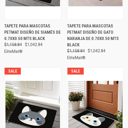
TAPETE PARA MASCOTAS
TAPETE PARA MASCOTAS
PETMAT DISEÑO DE SIAMÉS DE
PETMAT DISEÑO DE GATO
0.70X0.50 MTS BLACK
NARANJA DE 0.70X0.50 MTS
$1,158.84
$1,042.84
BLACK
$1,158.84
$1,042.84
EliteMat®
EliteMat®
SALE
SALE