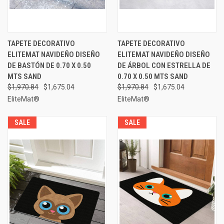
TAPETE DECORATIVO
TAPETE DECORATIVO
ELITEMAT NAVIDEÑO DISEÑO
ELITEMAT NAVIDEÑO DISEÑO
DE BASTÓN DE 0.70 X 0.50
DE ÁRBOL CON ESTRELLA DE
MTS SAND
0.70 X 0.50 MTS SAND
$1,970.84
$1,675.04
$1,970.84
$1,675.04
EliteMat®
EliteMat®
SALE
SALE