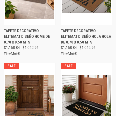
TAPETE DECORATIVO
TAPETE DECORATIVO
ELITEMAT DISEÑO HOME DE
ELITEMAT DISEÑO HOLA HOLA
0.70 X 0.50 MTS
DE 0.70 X 0.50 MTS
$1,158.84
$1,042.96
$1,158.84
$1,042.96
EliteMat®
EliteMat®
SALE
SALE