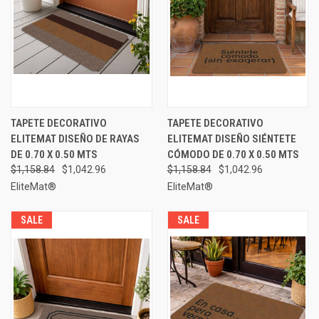
TAPETE DECORATIVO
TAPETE DECORATIVO
ELITEMAT DISEÑO DE RAYAS
ELITEMAT DISEÑO SIÉNTETE
DE 0.70 X 0.50 MTS
CÓMODO DE 0.70 X 0.50 MTS
$1,158.84
$1,042.96
$1,158.84
$1,042.96
EliteMat®
EliteMat®
SALE
SALE