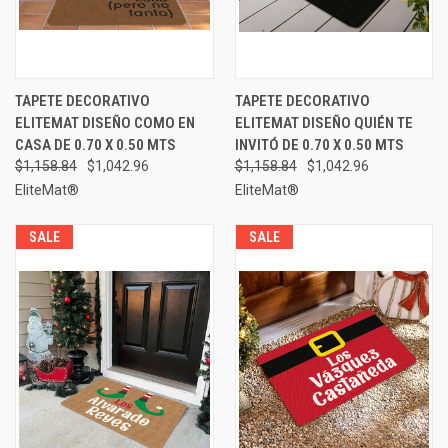
TAPETE DECORATIVO
TAPETE DECORATIVO
ELITEMAT DISEÑO COMO EN
ELITEMAT DISEÑO QUIÉN TE
CASA DE 0.70 X 0.50 MTS
INVITÓ DE 0.70 X 0.50 MTS
$1,158.84
$1,042.96
$1,158.84
$1,042.96
EliteMat®
EliteMat®
SALE
SALE