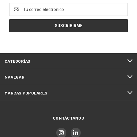
Dirección
de
correo
electrónico
CATEGORÍAS
NAVEGAR
MARCAS POPULARES
CONTÁCTANOS