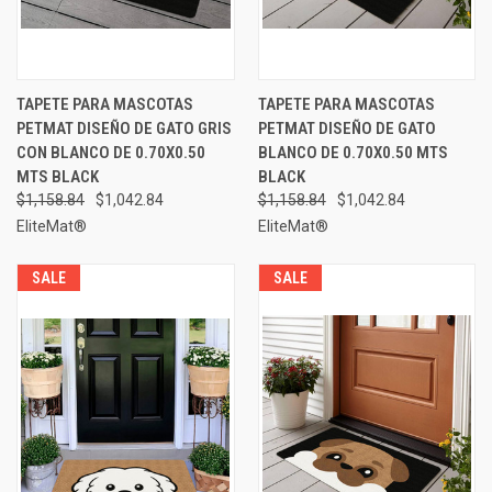
TAPETE PARA MASCOTAS
TAPETE PARA MASCOTAS
PETMAT DISEÑO DE GATO GRIS
PETMAT DISEÑO DE GATO
CON BLANCO DE 0.70X0.50
BLANCO DE 0.70X0.50 MTS
MTS BLACK
BLACK
$1,158.84
$1,042.84
$1,158.84
$1,042.84
EliteMat®
EliteMat®
SALE
SALE