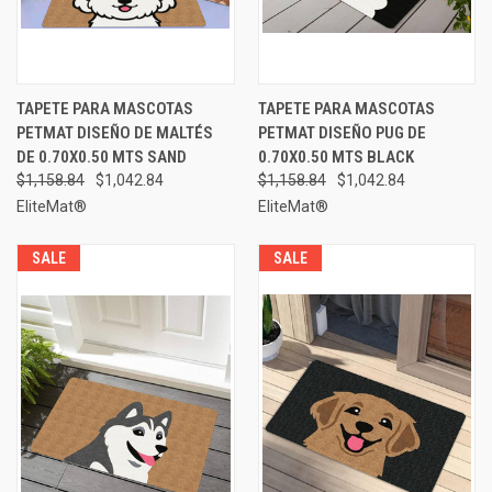
TAPETE PARA MASCOTAS
TAPETE PARA MASCOTAS
PETMAT DISEÑO DE MALTÉS
PETMAT DISEÑO PUG DE
DE 0.70X0.50 MTS SAND
0.70X0.50 MTS BLACK
$1,158.84
$1,042.84
$1,158.84
$1,042.84
EliteMat®
EliteMat®
SALE
SALE