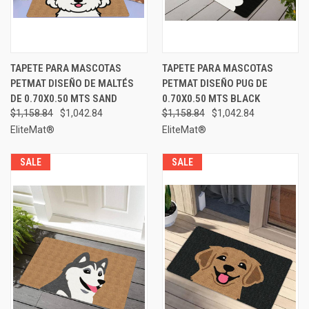
TAPETE PARA MASCOTAS
TAPETE PARA MASCOTAS
PETMAT DISEÑO DE MALTÉS
PETMAT DISEÑO PUG DE
DE 0.70X0.50 MTS SAND
0.70X0.50 MTS BLACK
$1,158.84
$1,042.84
$1,158.84
$1,042.84
EliteMat®
EliteMat®
SALE
SALE