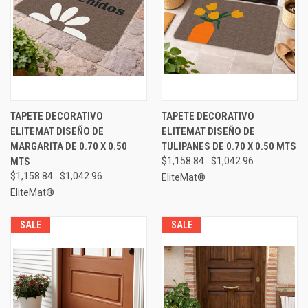
TAPETE DECORATIVO
TAPETE DECORATIVO
ELITEMAT DISEÑO DE
ELITEMAT DISEÑO DE
MARGARITA DE 0.70 X 0.50
TULIPANES DE 0.70 X 0.50 MTS
MTS
$1,158.84
$1,042.96
$1,158.84
$1,042.96
EliteMat®
EliteMat®
SALE
SALE