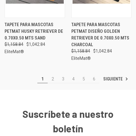
TAPETE PARA MASCOTAS
TAPETE PARA MASCOTAS
PETMAT HUSKY RETRIEVER DE
PETMAT DISEÑO GOLDEN
0.70X0.50 MTS SAND
RETRIEVER DE 0.70X0.50 MTS
$1,158.84
$1,042.84
CHARCOAL
$1,158.84
$1,042.84
EliteMat®
EliteMat®
SIGUIENTE
1
2
3
4
5
6
Suscríbete a nuestro
boletín