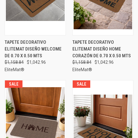
TAPETE DECORATIVO
TAPETE DECORATIVO
ELITEMAT DISEÑO WELCOME
ELITEMAT DISEÑO HOME
DE 0.70 X 0.50 MTS
CORAZÓN DE 0.70 X 0.50 MTS
$1,158.84
$1,042.96
$1,158.84
$1,042.96
EliteMat®
EliteMat®
SALE
SALE