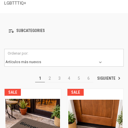
LGBTTTIQ+
SUBCATEGORIES
Ordenar por:
SIGUIENTE
1
2
3
4
5
6
SALE
SALE