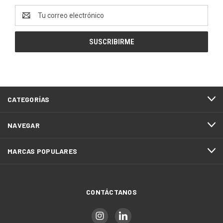
Dirección
de
correo
electrónico
CATEGORÍAS
NAVEGAR
MARCAS POPULARES
CONTÁCTANOS