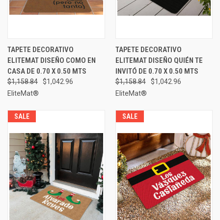
TAPETE DECORATIVO
TAPETE DECORATIVO
ELITEMAT DISEÑO COMO EN
ELITEMAT DISEÑO QUIÉN TE
CASA DE 0.70 X 0.50 MTS
INVITÓ DE 0.70 X 0.50 MTS
$1,158.84
$1,042.96
$1,158.84
$1,042.96
EliteMat®
EliteMat®
SALE
SALE