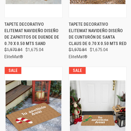
TAPETE DECORATIVO
TAPETE DECORATIVO
ELITEMAT NAVIDEÑO DISEÑO
ELITEMAT NAVIDEÑO DISEÑO
DE ZAPATITOS DE DUENDE DE
DE CUNTURÓN DE SANTA
0.70 X 0.50 MTS SAND
CLAUS DE 0.70 X 0.50 MTS RED
$1,970.84
$1,675.04
$1,970.84
$1,675.04
EliteMat®
EliteMat®
SALE
SALE