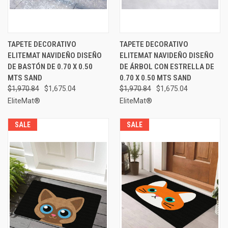
TAPETE DECORATIVO
TAPETE DECORATIVO
ELITEMAT NAVIDEÑO DISEÑO
ELITEMAT NAVIDEÑO DISEÑO
DE BASTÓN DE 0.70 X 0.50
DE ÁRBOL CON ESTRELLA DE
MTS SAND
0.70 X 0.50 MTS SAND
$1,970.84
$1,675.04
$1,970.84
$1,675.04
EliteMat®
EliteMat®
SALE
SALE