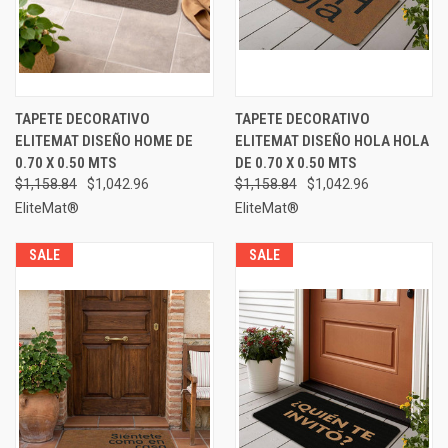
TAPETE DECORATIVO
TAPETE DECORATIVO
ELITEMAT DISEÑO HOME DE
ELITEMAT DISEÑO HOLA HOLA
0.70 X 0.50 MTS
DE 0.70 X 0.50 MTS
$1,158.84
$1,042.96
$1,158.84
$1,042.96
EliteMat®
EliteMat®
SALE
SALE