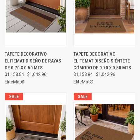
TAPETE DECORATIVO
TAPETE DECORATIVO
ELITEMAT DISEÑO DE RAYAS
ELITEMAT DISEÑO SIÉNTETE
DE 0.70 X 0.50 MTS
CÓMODO DE 0.70 X 0.50 MTS
$1,158.84
$1,042.96
$1,158.84
$1,042.96
EliteMat®
EliteMat®
SALE
SALE