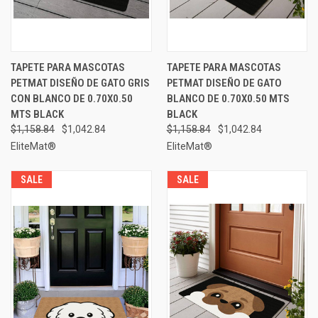
TAPETE PARA MASCOTAS
TAPETE PARA MASCOTAS
PETMAT DISEÑO DE GATO GRIS
PETMAT DISEÑO DE GATO
CON BLANCO DE 0.70X0.50
BLANCO DE 0.70X0.50 MTS
MTS BLACK
BLACK
$1,158.84
$1,042.84
$1,158.84
$1,042.84
EliteMat®
EliteMat®
SALE
SALE