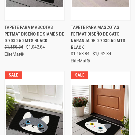
TAPETE PARA MASCOTAS
TAPETE PARA MASCOTAS
PETMAT DISEÑO DE SIAMÉS DE
PETMAT DISEÑO DE GATO
0.70X0.50 MTS BLACK
NARANJA DE 0.70X0.50 MTS
$1,158.84
$1,042.84
BLACK
$1,158.84
$1,042.84
EliteMat®
EliteMat®
SALE
SALE