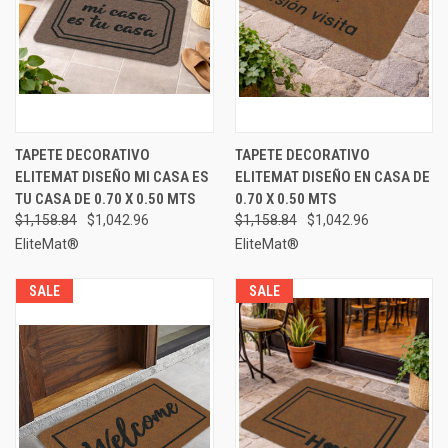
TAPETE DECORATIVO
TAPETE DECORATIVO
ELITEMAT DISEÑO MI CASA ES
ELITEMAT DISEÑO EN CASA DE
TU CASA DE 0.70 X 0.50 MTS
0.70 X 0.50 MTS
$1,158.84
$1,042.96
$1,158.84
$1,042.96
EliteMat®
EliteMat®
SALE
SALE